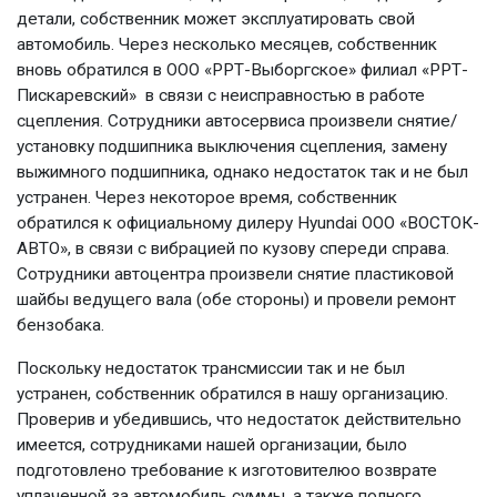
детали, собственник может эксплуатировать свой
автомобиль. Через несколько месяцев, собственник
вновь обратился в ООО «РРТ-Выборгское» филиал «РРТ-
Пискаревский» в связи с неисправностью в работе
сцепления. Сотрудники автосервиса произвели снятие/
установку подшипника выключения сцепления, замену
выжимного подшипника, однако недостаток так и не был
устранен. Через некоторое время, собственник
обратился к официальному дилеру Hyundai ООО «ВОСТОК-
АВТО», в связи с вибрацией по кузову спереди справа.
Сотрудники автоцентра произвели снятие пластиковой
шайбы ведущего вала (обе стороны) и провели ремонт
бензобака.
Поскольку недостаток трансмиссии так и не был
устранен, собственник обратился в нашу организацию.
Проверив и убедившись, что недостаток действительно
имеется, сотрудниками нашей организации, было
подготовлено требование к изготовителюо возврате
уплаченной за автомобиль суммы, а также полного