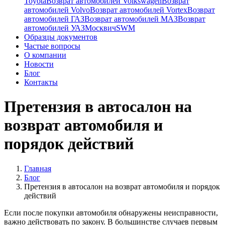
Toyota
Возврат автомобилей Volkswagen
Возврат
автомобилей Volvo
Возврат автомобилей Vortex
Возврат
автомобилей ГАЗ
Возврат автомобилей МАЗ
Возврат
автомобилей УАЗ
Москвич
SWM
Образцы документов
Частые вопросы
О компании
Новости
Блог
Контакты
Претензия в автосалон на
возврат автомобиля и
порядок действий
Главная
Блог
Претензия в автосалон на возврат автомобиля и порядок
действий
Если после покупки автомобиля обнаружены неисправности,
важно действовать по закону. В большинстве случаев первым