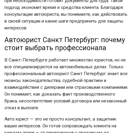
при необходимости готовит документы для суда. Такой
подход экономит время и средства клиента. Благодаря
консультации автоюриста
, вы понимаете, как действовать
в своей ситуации и какие шаги предпринять для защиты
интересов.
Автоюрист Санкт Петербург
: почему
стоит выбрать профессионала
В Санкт-Петербурге работает множество юристов, но не
все специализируются на автомобильных делах. Только
профессиональный
автоюрист Санкт Петербург
знает все
нюансы законодательства, судебной практики и
взаимодействия с дилерами или страховыми компаниями.
Он понимает, как доказать факт производственного
брака, несоответствие условий договора или незаконный
отказ в выплате.
Авто юрист
— это не просто консультант, а защитник
ваших интересов. Он готов сопровождать клиента на
каждом этапе — от переговоров с продавцом до