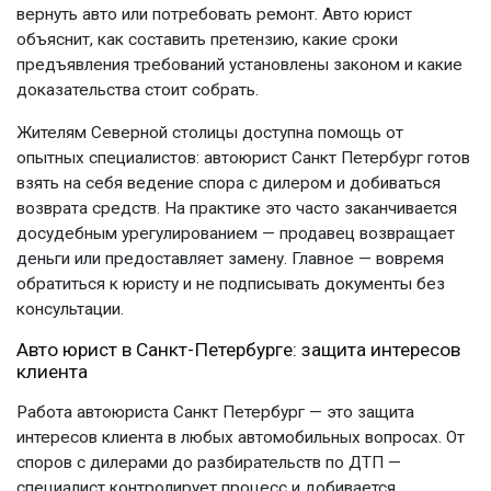
вернуть авто или потребовать ремонт.
Авто юрист
объяснит, как составить претензию, какие сроки
предъявления требований установлены законом и какие
доказательства стоит собрать.
Жителям Северной столицы доступна помощь от
опытных специалистов:
автоюрист Санкт Петербург
готов
взять на себя ведение спора с дилером и добиваться
возврата средств. На практике это часто заканчивается
досудебным урегулированием — продавец возвращает
деньги или предоставляет замену. Главное — вовремя
обратиться к юристу и не подписывать документы без
консультации.
Авто юрист в Санкт-Петербурге
: защита интересов
клиента
Работа
автоюриста Санкт Петербург
— это защита
интересов клиента в любых автомобильных вопросах. От
споров с дилерами до разбирательств по ДТП —
специалист контролирует процесс и добивается