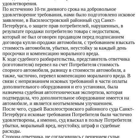
удовлетворения.
По истечению 10-ти дневного срока на добровольное
удовлетворение требования, нами было подготовлено исковое
заявление, в Василеостровский районный суд Санкт-
Петербурга, о защите прав потребителей, нарушенных, в
результате продажи потребителю товара с недостатком,
который не был оговорен продавцом перед подписанием
договора купли-продажи автомобиля, с требованием взыскать
стоимость автомобиля, убытки, неустойку за каждый день
просрочки и компенсацию морального вреда.
К ходе судебного разбирательства, представитель ответчика
(изготовителя) перевел на счет Потребителя стоимость
спорного автомобиля, разницу в стоимости автомобиля, а
также, частично, перевел компенсацию морального вреда. В
связи с непризнанием исковых требований в части оплаты
дополнительного оборудования и его установки, была
назначена судебная автотехническая экспертиза, которая
подтвердила, что дополнительное оборудование имеется на
автомобиле, и является неотъемлемым улучшением.
После чего, судьей Василеостровского районного суда Санкт-
Петербурга исковые требования Потребителя были частично
удовлетворены, а именно, суд взыскал в пользу Потребителя
убытки, моральный вред, неустойку, штраф и судебные
расходы.
Сторона ответчика, не согласившись с решением судьи