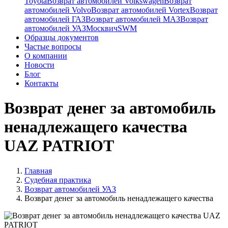
Toyota
Возврат автомобилей Volkswagen
Возврат
автомобилей Volvo
Возврат автомобилей Vortex
Возврат
автомобилей ГАЗ
Возврат автомобилей МАЗ
Возврат
автомобилей УАЗ
Москвич
SWM
Образцы документов
Частые вопросы
О компании
Новости
Блог
Контакты
Возврат денег за автомобиль
ненадлежащего качества
UAZ PATRIOT
Главная
Судебная практика
Возврат автомобилей УАЗ
Возврат денег за автомобиль ненадлежащего качества