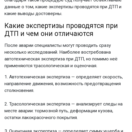
благодаря такой процедуре суд получает объективные
данные о том,
какие экспертизы проводятся при ДТП
и
какие выводы достоверны.
Какие экспертизы проводятся при
ДТП
и чем они отличаются
После аварии специалисты могут проводить сразу
несколько исследований. Наиболее востребована
автотехническая экспертиза при ДТП
, но помимо неё
применяются трасологическая и оценочная.
Автотехническая экспертиза — определяет скорость,
направление движения, возможность предотвращения
столкновения.
Трасологическая экспертиза — анализирует следы на
месте аварии: тормозной путь, деформации кузова,
остатки лакокрасочного покрытия.
Оценочная экспертиза — определяет сумму ущерба и