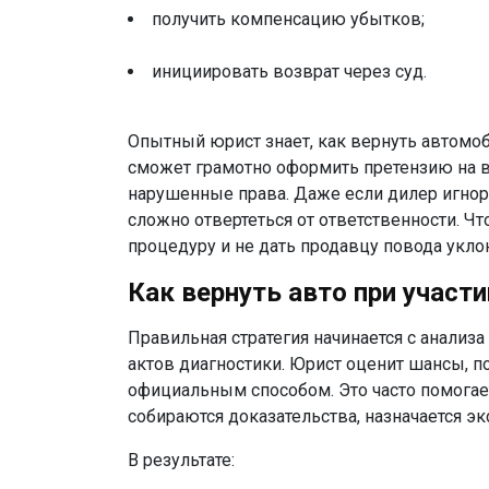
получить компенсацию убытков;
инициировать возврат через суд.
Опытный юрист знает,
как вернуть автомо
сможет грамотно оформить
претензию на 
нарушенные права. Даже если дилер игнор
сложно отвертеться от ответственности. Ч
процедуру и не дать продавцу повода уклон
Как
вернуть авто
при участи
Правильная стратегия начинается с анализ
актов диагностики. Юрист оценит шансы, п
официальным способом. Это часто помогает 
собираются доказательства, назначается эк
В результате: