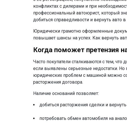
конфликтах с дилерами и при необходимос
профессиональный автоюрист, который зна
добиться справедливости и
вернуть авто
в 
Юридически грамотно оформленные докумен
повышает шансы на успех.
Как вернуть ав
Когда поможет
претензия н
Часто покупатели сталкиваются с тем, что
если выявлены серьезные недостатки. Но п
юридических проблем с машиной можно с
расторжения договора.
Наличие оснований позволяет:
добиться расторжения сделки и
вернуть
потребовать обмен автомобиля на анало