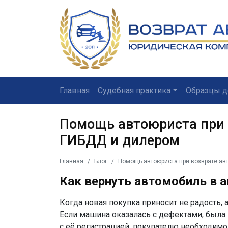
Главная
Судебная практика
Образцы д
Помощь автоюриста при 
ГИБДД и дилером
Главная
Блог
Помощь автоюриста при возврате ав
Как
вернуть автомобиль в 
Когда новая покупка приносит не радость, 
Если машина оказалась с дефектами, была
с её регистрацией, покупателю необходимо