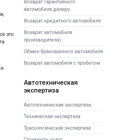
Возврат гарантийного
автомобиля дилеру
ля
,
Возврат кредитного автомобиля
Возврат автомобиля
сё это
производителю
та.
Обмен бракованного автомобиля
Возврат автомобиля с пробегом
же
Автотехническая
экспертиза
Автотехническая экспертиза
Техническая экспертиза
Трасологическая экспертиза
Стоимость услуг