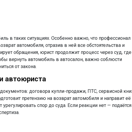
биль
в таких ситуациях. Особенно важно, что профессионал
возврат автомобиля
, отразив в ней все обстоятельства и
ирует обращения, юрист продолжит процесс через суд, где
тобы
вернуть автомобиль в автосалон
, важно соблюсти
иться от закона.
и автоюриста
а документов: договора купли-продажи, ПТС, сервисной кни
одготовит
претензию на возврат автомобиля
и направит её
урегулировать спор до суда. Если реакции нет — подаётся 
спертиза.