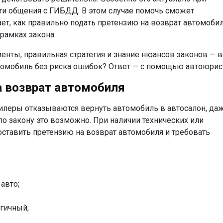
ти общения с ГИБДД. В этом случае помочь сможет
ет, как правильно подать
претензию на возврат автомоби
рамках закона.
ты, правильная стратегия и знание нюансов законов — в
томобиль
без риска ошибок? Ответ — с помощью автоюрис
а возврат автомобиля
 дилеры отказываются
вернуть автомобиль в автосалон
, да
о закону это возможно. При наличии технических или
оставить
претензию на возврат автомобиля
и требовать
 авто
;
гичный;